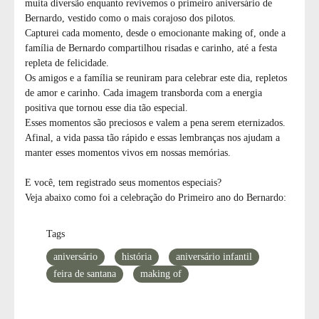
muita diversão enquanto revivemos o primeiro aniversário de
Bernardo, vestido como o mais corajoso dos pilotos.
Capturei cada momento, desde o emocionante making of, onde a
família de Bernardo compartilhou risadas e carinho, até a festa
repleta de felicidade.
Os amigos e a família se reuniram para celebrar este dia, repletos
de amor e carinho. Cada imagem transborda com a energia
positiva que tornou esse dia tão especial.
Esses momentos são preciosos e valem a pena serem eternizados.
Afinal, a vida passa tão rápido e essas lembranças nos ajudam a
manter esses momentos vivos em nossas memórias.
E você, tem registrado seus momentos especiais?
Veja abaixo como foi a celebração do Primeiro ano do Bernardo:
Tags
aniversário
história
aniversário infantil
feira de santana
making of