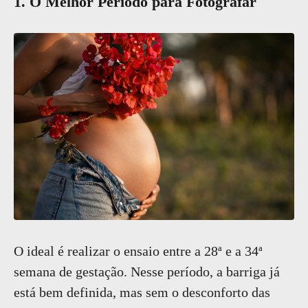
1. O Melhor Período para Fotografar
O ideal é realizar o ensaio entre a 28ª e a 34ª
semana de gestação. Nesse período, a barriga já
está bem definida, mas sem o desconforto das