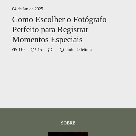
04 de Jan de 2025
Como Escolher o Fotógrafo
Perfeito para Registrar
Momentos Especiais
110
15
2min de leitura
SOBRE